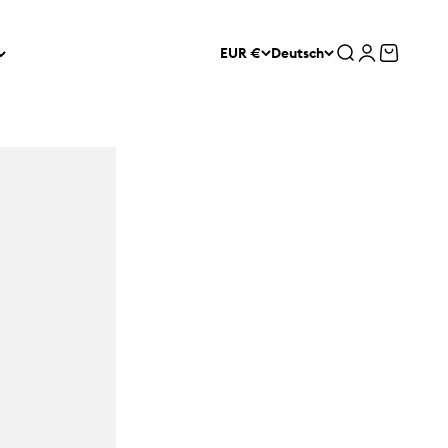
Suche
Anmelden
Warenko
EUR €
Deutsch