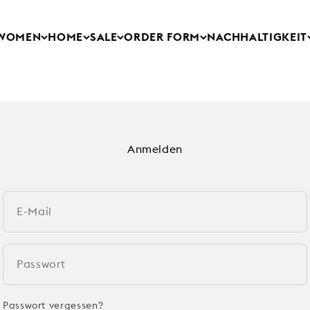
WOMEN
HOME
SALE
ORDER FORM
NACHHALTIGKEIT
Anmelden
E-Mail
Passwort
Passwort vergessen?