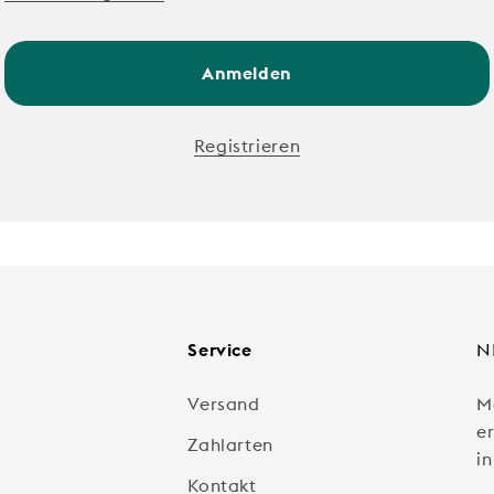
Anmelden
Registrieren
Service
N
Versand
M
e
Zahlarten
in
Kontakt