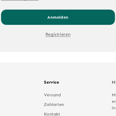
Anmelden
Registrieren
Service
N
Versand
M
e
Zahlarten
in
Kontakt