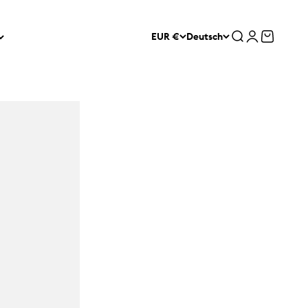
Suche
Anmelden
Warenko
EUR €
Deutsch