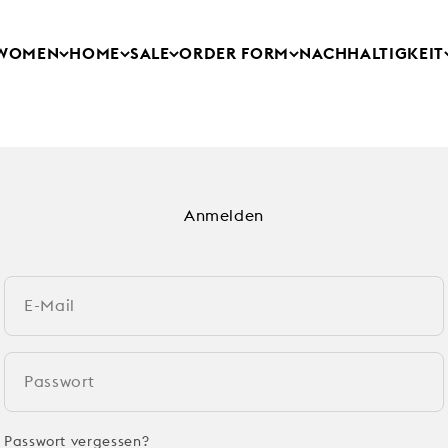
WOMEN
HOME
SALE
ORDER FORM
NACHHALTIGKEIT
Anmelden
E-Mail
Passwort
Passwort vergessen?