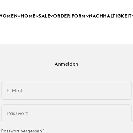
WOMEN
HOME
SALE
ORDER FORM
NACHHALTIGKEIT
Anmelden
E-Mail
Passwort
Passwort vergessen?