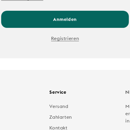
Anmelden
Registrieren
Service
N
Versand
M
e
Zahlarten
in
Kontakt