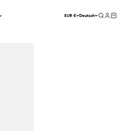
Suche
Anmelden
Warenko
EUR €
Deutsch